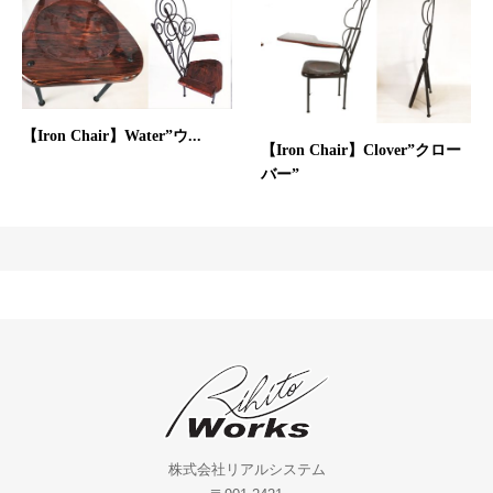
【Iron Chair】Water”ウ...
【Iron Chair】Clover”クロー
バー”
株式会社リアルシステム