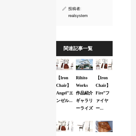
投稿者:
realsystem
関連記事一覧
【Iron
Rihito
【Iron
Chair】
Works
Chair】
Angel”エ
作品紹介
Fire”フ
ンゼル...
ギャラリ
ァイヤ
ーライズ
ー...