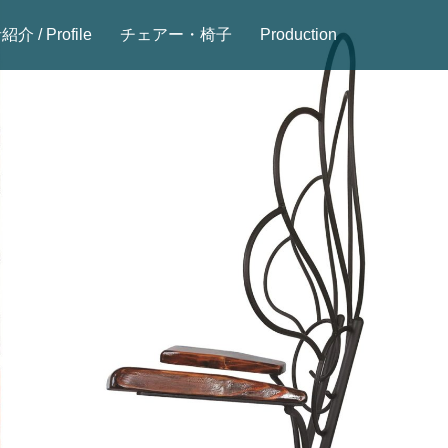
介 / Profile
チェアー・椅子
Production