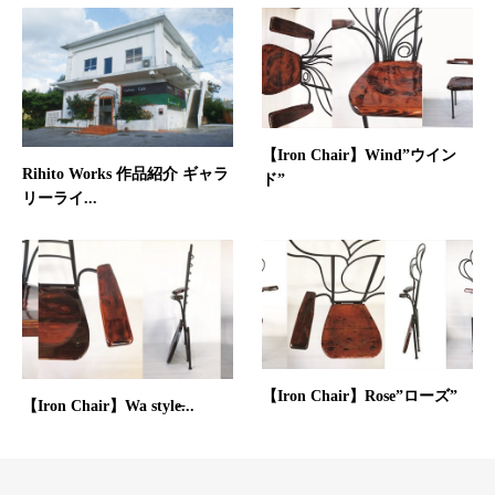
【Iron Chair】Wind”ウイン
Rihito Works 作品紹介 ギャラ
ド”
リーライ...
【Iron Chair】Rose”ローズ”
【Iron Chair】Wa style̶...