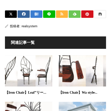
投稿者:
realsystem
関連記事一覧
【Iron Chair】Leaf”リー...
【Iron Chair】Wa style̶...